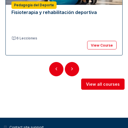
Pedagogía del Deporte
Fisioterapia y rehabilitación deportiva
6 Lecciones
View Course
View all courses
Contact site support