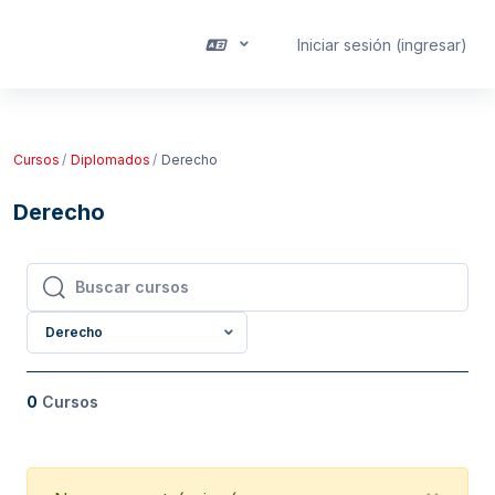
Saltar al contenido principal
Iniciar sesión (ingresar)
Pánel lateral
Cursos
Diplomados
Derecho
Derecho
Buscar cursos
Buscar cursos
Derecho
0
Cursos